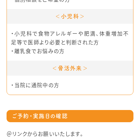
＜小児科＞
・小児科で食物アレルギーや肥満、体重増加不
足等で医師より必要と
判断された方
・離乳食でお悩みの方
＜骨活外来＞
・当院に通院中の方
ご予約・実施日の確認
＠リンクからお願いいたします。