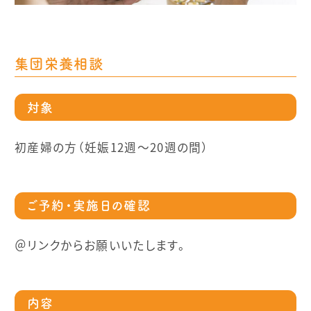
集団栄養相談
対象
初産婦の方（妊娠12週～20週の間）
ご予約・実施日の確認
＠リンクからお願いいたします。
内容