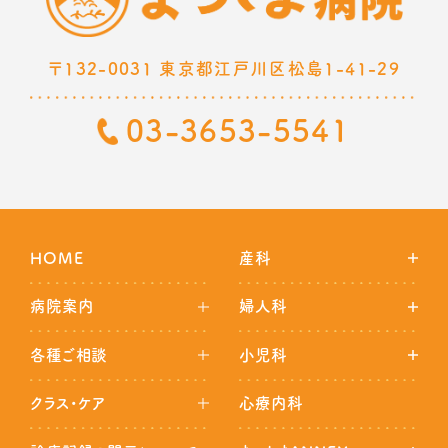
〒132-0031 東京都江戸川区松島1-41-29
03-3653-5541
HOME
産科
病院案内
婦人科
各種ご相談
小児科
クラス・ケア
心療内科