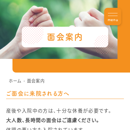
menu
面会案内
ホーム
面会案内
ご面会に来院される方へ
産後や入院中の方は、十分な休養が必要です。
大人数、長時間の面会はご遠慮ください。
体調の悪い方も入院されています。