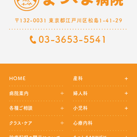
〒132-0031 東京都江戸川区松島1-41-29
03-3653-5541
HOME
産科
病院案内
婦人科
各種ご相談
小児科
クラス・ケア
心療内科