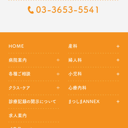
03-3653-5541
HOME
産科
病院案内
婦人科
各種ご相談
小児科
クラス・ケア
心療内科
診療記録の開示について
まつしまANNEX
求人案内