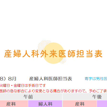
表
産婦人科外来医師担当表