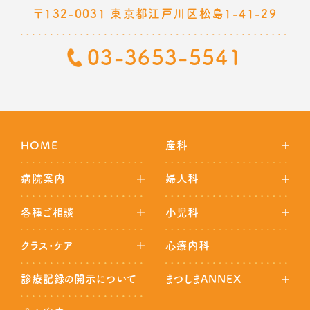
〒132-0031 東京都江戸川区松島1-41-29
03-3653-5541
HOME
産科
病院案内
婦人科
各種ご相談
小児科
クラス・ケア
心療内科
診療記録の開示について
まつしまANNEX