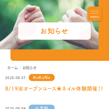
menu
お知らせ
ホーム
お知らせ
2026.08.07
KuKuNa
8/19㈬オープンユース★ネイル体験開催！！
2026.08.04
小児科